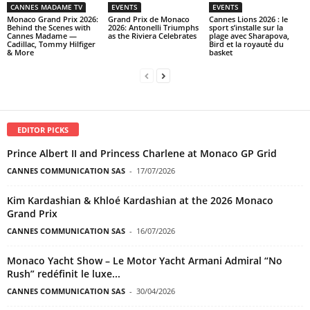
CANNES MADAME TV
EVENTS
EVENTS
Monaco Grand Prix 2026:
Grand Prix de Monaco
Cannes Lions 2026 : le
Behind the Scenes with
2026: Antonelli Triumphs
sport s’installe sur la
Cannes Madame —
as the Riviera Celebrates
plage avec Sharapova,
Cadillac, Tommy Hilfiger
Bird et la royauté du
& More
basket
EDITOR PICKS
Prince Albert II and Princess Charlene at Monaco GP Grid
CANNES COMMUNICATION SAS
-
17/07/2026
Kim Kardashian & Khloé Kardashian at the 2026 Monaco
Grand Prix
CANNES COMMUNICATION SAS
-
16/07/2026
Monaco Yacht Show – Le Motor Yacht Armani Admiral “No
Rush” redéfinit le luxe...
CANNES COMMUNICATION SAS
-
30/04/2026