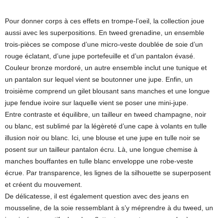
Pour donner corps à ces effets en trompe-l’oeil, la collection joue
aussi avec les superpositions. En tweed grenadine, un ensemble
trois-pièces se compose d’une micro-veste doublée de soie d’un
rouge éclatant, d’une jupe portefeuille et d’un pantalon évasé.
Couleur bronze mordoré, un autre ensemble inclut une tunique et
un pantalon sur lequel vient se boutonner une jupe. Enfin, un
troisième comprend un gilet blousant sans manches et une longue
jupe fendue ivoire sur laquelle vient se poser une mini-jupe.
Entre contraste et équilibre, un tailleur en tweed champagne, noir
ou blanc, est sublimé par la légèreté d’une cape à volants en tulle
illusion noir ou blanc. Ici, une blouse et une jupe en tulle noir se
posent sur un tailleur pantalon écru. Là, une longue chemise à
manches bouffantes en tulle blanc enveloppe une robe-veste
écrue. Par transparence, les lignes de la silhouette se superposent
et créent du mouvement.
De délicatesse, il est également question avec des jeans en
mousseline, de la soie ressemblant à s’y méprendre à du tweed, un