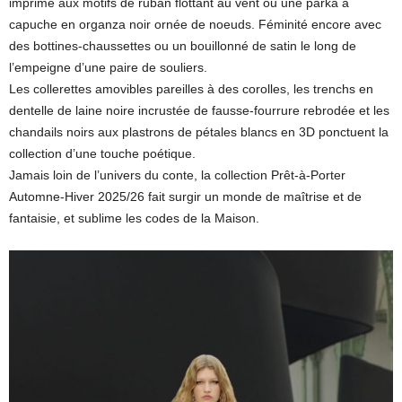
imprimé aux motifs de ruban flottant au vent ou une parka à
capuche en organza noir ornée de noeuds. Féminité encore avec
des bottines-chaussettes ou un bouillonné de satin le long de
l’empeigne d’une paire de souliers.
Les collerettes amovibles pareilles à des corolles, les trenchs en
dentelle de laine noire incrustée de fausse-fourrure rebrodée et les
chandails noirs aux plastrons de pétales blancs en 3D ponctuent la
collection d’une touche poétique.
Jamais loin de l’univers du conte, la collection Prêt-à-Porter
Automne-Hiver 2025/26 fait surgir un monde de maîtrise et de
fantaisie, et sublime les codes de la Maison.