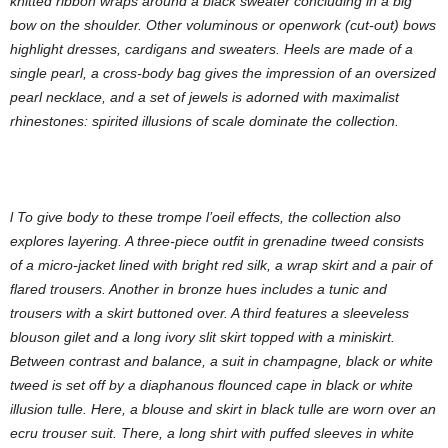
knitted ribbon wraps around a black sweater concluding in a big
bow on the shoulder. Other voluminous or openwork (cut-out) bows
highlight dresses, cardigans and sweaters. Heels are made of a
single pearl, a cross-body bag gives the impression of an oversized
pearl necklace, and a set of jewels is adorned with maximalist
rhinestones: spirited illusions of scale dominate the collection.
l To give body to these trompe l’oeil effects, the collection also
explores layering. A three-piece outfit in grenadine tweed consists
of a micro-jacket lined with bright red silk, a wrap skirt and a pair of
flared trousers. Another in bronze hues includes a tunic and
trousers with a skirt buttoned over. A third features a sleeveless
blouson gilet and a long ivory slit skirt topped with a miniskirt.
Between contrast and balance, a suit in champagne, black or white
tweed is set off by a diaphanous flounced cape in black or white
illusion tulle. Here, a blouse and skirt in black tulle are worn over an
ecru trouser suit. There, a long shirt with puffed sleeves in white