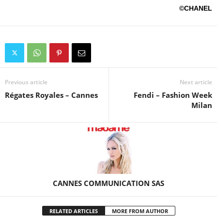
©CHANEL
Previous article
Next article
Régates Royales – Cannes
Fendi – Fashion Week
Milan
CANNES COMMUNICATION SAS
RELATED ARTICLES
MORE FROM AUTHOR