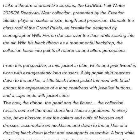
l Like a theatre of dreamlike illusions, the CHANEL Fall-Winter
2025/26 Ready-to-Wear collection, presented by the Creation
Studio, plays on scales of size, length and proportion. Beneath the
glass roof of the Grand Palais, an installation designed by
scenographer Willo Perron dances over the floor while soaring into
the air. With his black ribbon as a monumental backdrop, the
collection leans into points of reference and alters perceptions.
From this perspective, a mini jacket in blue, white and pink tweed is
worn with exaggeratedly long trousers. A big poplin shirt reaches
down to the ankles, a little black tweed jacket trimmed with braid
adopts the appearance of a long coatdress with jewelled buttons,
and a cape ends with jacket cuffs.
The bow, the ribbon, the pearl and the flower… the collection
revisits some of the most cherished House signatures. In every
size, bows blossom over the collars and cuffs of blouses and
dresses, accumulate on necklaces and down to the ankles of a
dazzling black down jacket and sweatpants ensemble. A long white