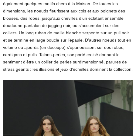
également quelques motifs chers à la Maison. De toutes les
dimensions, les noeuds fleurissent aux cols et aux poignets des
blouses, des robes, jusqu’aux chevilles d’un éclatant ensemble
doudoune-pantalon de jogging noir, ou s’accumulent sur des
colliers. Un long ruban de maille blanche serpente sur un pull noir
et se termine en large boucle sur l’épaule. D’autres noeuds tout en
volume ou ajourés (en découpe) s’épanouissent sur des robes,
cardigans et pulls. Talons-perles, sac porté croisé donnant le
sentiment d’être un collier de perles surdimensionné, parures de
strass géants : les illusions et jeux d’échelles dominent la collection.