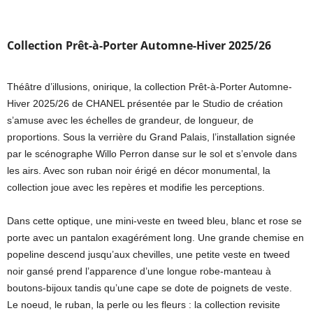
Collection Prêt-à-Porter Automne-Hiver 2025/26
Théâtre d’illusions, onirique, la collection Prêt-à-Porter Automne-
Hiver 2025/26 de CHANEL présentée par le Studio de création
s’amuse avec les échelles de grandeur, de longueur, de
proportions. Sous la verrière du Grand Palais, l’installation signée
par le scénographe Willo Perron danse sur le sol et s’envole dans
les airs. Avec son ruban noir érigé en décor monumental, la
collection joue avec les repères et modifie les perceptions.
Dans cette optique, une mini-veste en tweed bleu, blanc et rose se
porte avec un pantalon exagérément long. Une grande chemise en
popeline descend jusqu’aux chevilles, une petite veste en tweed
noir gansé prend l’apparence d’une longue robe-manteau à
boutons-bijoux tandis qu’une cape se dote de poignets de veste.
Le noeud, le ruban, la perle ou les fleurs : la collection revisite