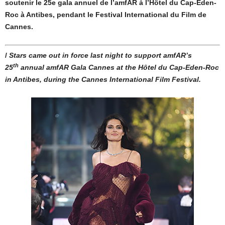
soutenir le 25e gala annuel de l’amfAR à l’Hôtel du Cap-Eden-
Roc à Antibes, pendant le Festival International du Film de
Cannes.
/
Stars came out in force last night to support amfAR’s
th
25
annual
amfAR Gala Cannes at the Hôtel du Cap-Eden-Roc
in Antibes, during the Cannes International Film Festival.