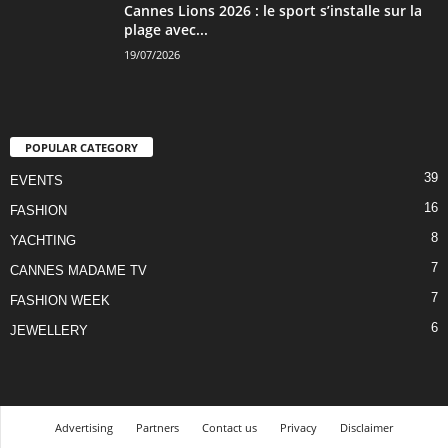
Cannes Lions 2026 : le sport s’installe sur la
plage avec...
19/07/2026
POPULAR CATEGORY
39
EVENTS
16
FASHION
8
YACHTING
7
CANNES MADAME TV
7
FASHION WEEK
6
JEWELLERY
Advertising
Partners
Contact us
Privacy
Disclaimer