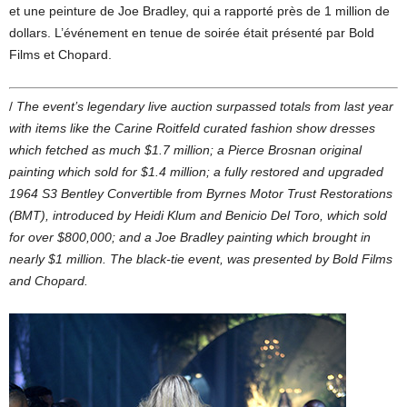
et une peinture de Joe Bradley, qui a rapporté près de 1 million de
dollars. L’événement en tenue de soirée était présenté par Bold
Films et Chopard.
/
The event’s legendary live auction surpassed totals from last year
with items like the Carine Roitfeld curated fashion show dresses
which fetched as much $1.7 million; a Pierce Brosnan original
painting which sold for $1.4 million; a fully restored and upgraded
1964 S3 Bentley Convertible from Byrnes Motor Trust Restorations
(BMT), introduced by Heidi Klum and Benicio Del Toro, which sold
for over $800,000; and a Joe Bradley painting which brought in
nearly $1 million. The black-tie event, was presented by Bold Films
and Chopard.