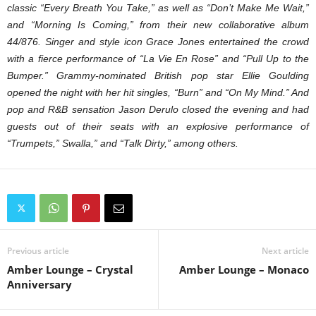
classic “Every Breath You Take,” as well as “Don’t Make Me Wait,”
and “Morning Is Coming,” from their new collaborative album
44/876. Singer and style icon Grace Jones entertained the crowd
with a fierce performance of “La Vie En Rose” and “Pull Up to the
Bumper.” Grammy-nominated British pop star Ellie Goulding
opened the night with her hit singles, “Burn” and “On My Mind.” And
pop and R&B sensation Jason Derulo closed the evening and had
guests out of their seats with an explosive performance of
“Trumpets,” Swalla,” and “Talk Dirty,” among others.
Previous article
Next article
Amber Lounge – Crystal
Amber Lounge – Monaco
Anniversary