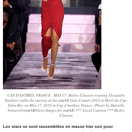
CAP D'ANTIBES, FRANCE - MAY 17: Hailey Clauson wearing Alexandre
Vauthier walks the runway at the amfAR Gala Cannes 2018 at Hotel du Cap-
Eden-Roc on May 17, 2018 in Cap d'Antibes, France. (Photo by Danielle
Venturelli/amfAR/Getty Images for amfAR) *** Local Caption *** Hailey
Clauson
Les stars se sont rassemblées en masse hier soir pour